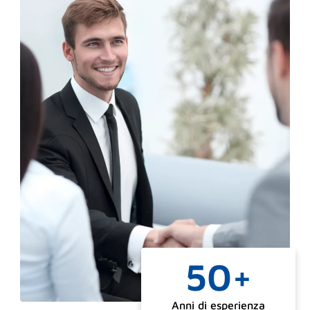
50
+
Anni di esperienza