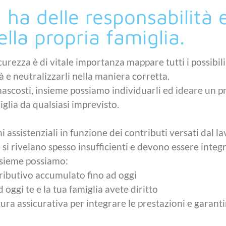
 ha delle responsabilità
ella propria famiglia.
curezza è di vitale importanza mappare tutti i possibili
à e neutralizzarli nella maniera corretta.
 nascosti, insieme possiamo individuarli ed ideare un p
iglia da qualsiasi imprevisto.
 assistenziali in funzione dei contributi versati dal l
si rivelano spesso insufficienti e devono essere integ
nsieme possiamo:
ributivo accumulato fino ad oggi
 oggi te e la tua famiglia avete diritto
ura assicurativa per integrare le prestazioni e garanti