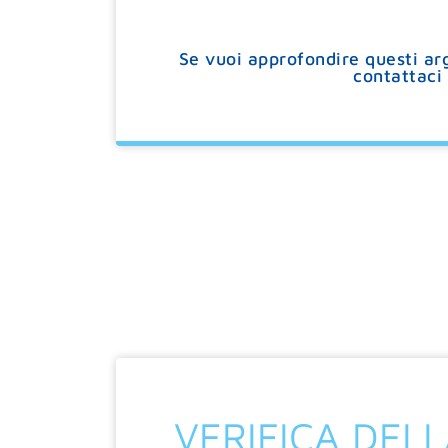
Se vuoi approfondire questi ar
contattaci 
VERIFICA DEL