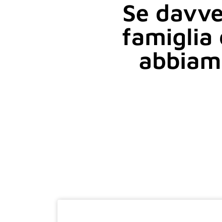
Se davve
famiglia 
abbiamo