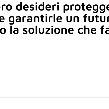
ro desideri protegge
e garantirle un fut
 la soluzione che fa