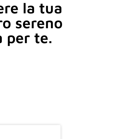
re la tua
uro sereno
 per te.