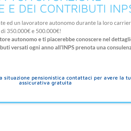
 E DEI CONTRIBUTI INP
te ed un lavoratore autonomo durante la loro carrie
ù di 350.000€ e 500.000€!
tore autonomo e ti piacerebbe conoscere nel dettaglio
ibuti versati ogni anno all’INPS prenota una consulen
a situazione pensionistica contattaci per avere la t
assicurativa gratuita