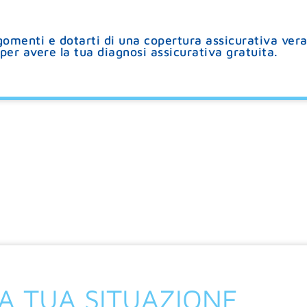
gomenti e dotarti di una copertura assicurativa ver
per avere la tua diagnosi assicurativa gratuita.
LA TUA SITUAZIONE