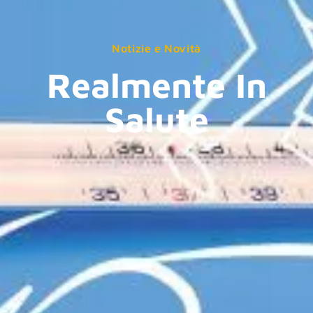
Notizie e Novità
Realmente In
Salute