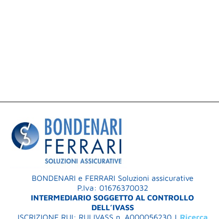
BONDENARI e FERRARI Soluzioni assicurative
P.Iva: 01676370032
INTERMEDIARIO SOGGETTO AL CONTROLLO
DELL’IVASS
ISCRIZIONE RUI: RUI IVASS n. A000056230 |
Ricerca