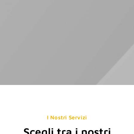
I Nostri Servizi
Scegli tra i nostri